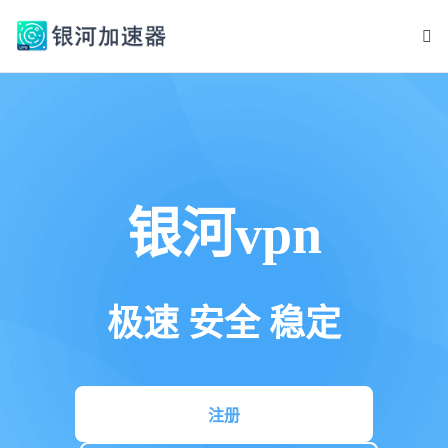
银河vpn
极速 安全 稳定
注册