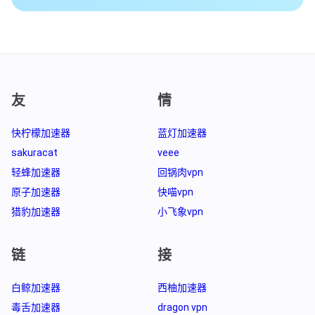
友
情
快柠檬加速器
蓝灯加速器
sakuracat
veee
轻蜂加速器
回锅肉vpn
原子加速器
快喵vpn
猎豹加速器
小飞象vpn
链
接
白鲸加速器
西柚加速器
毒舌加速器
dragon vpn